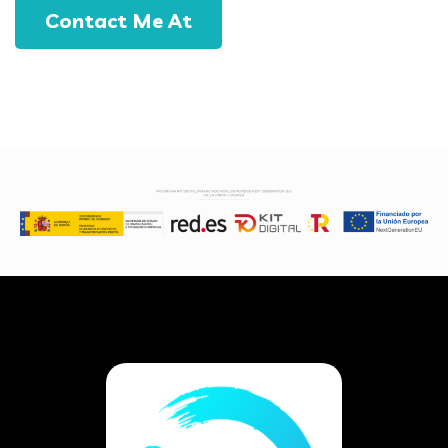
Contact Me At