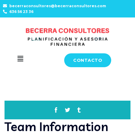
becerraconsultores@becerraconsultores.com
636 56 23 36
CONTACTO
Team Information