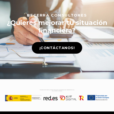
BECERRA CONSULTORES
¿Quieres mejorar tu situación
financiera?
¡CONTÁCTANOS!