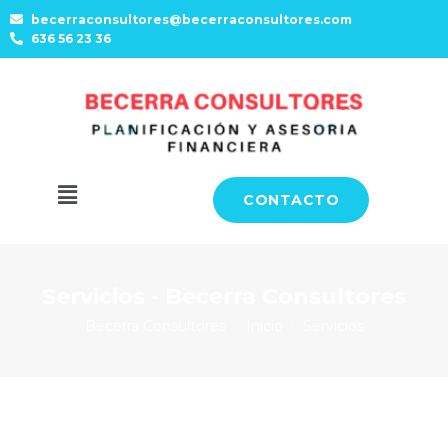
becerraconsultores@becerraconsultores.com
636 56 23 36
CONTACTO
Servicios - Becerra Consultores
Becerra Consultores
Inicio
Servicios